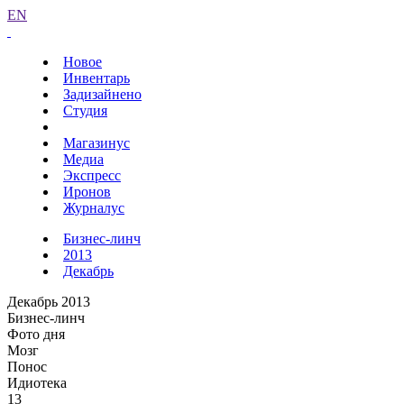
EN
Новое
Инвентарь
Задизайнено
Студия
Магазинус
Медиа
Экспресс
Иронов
Журналус
Бизнес-линч
2013
Декабрь
Декабрь 2013
Бизнес-линч
Фото дня
Мозг
Понос
Идиотека
13