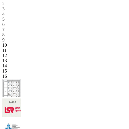
2
3
4
5
6
7
8
9
10
11
12
13
14
15
16