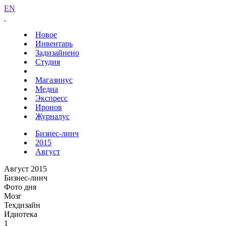
EN
Новое
Инвентарь
Задизайнено
Студия
Магазинус
Медиа
Экспресс
Иронов
Журналус
Бизнес-линч
2015
Август
Август 2015
Бизнес-линч
Фото дня
Мозг
Техдизайн
Идиотека
1