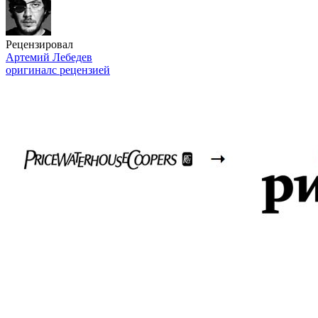
Рецензировал
Артемий Лебедев
оригинал
с рецензией