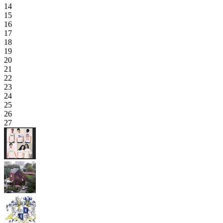
14
15
16
17
18
19
20
21
22
23
24
25
26
27