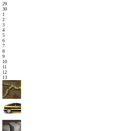
29
30
1
2
3
4
5
6
7
8
9
10
11
12
13