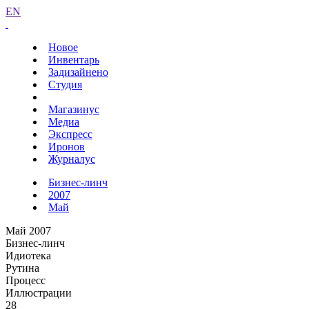
EN
Новое
Инвентарь
Задизайнено
Студия
Магазинус
Медиа
Экспресс
Иронов
Журналус
Бизнес-линч
2007
Май
Май 2007
Бизнес-линч
Идиотека
Рутина
Процесс
Иллюстрации
28