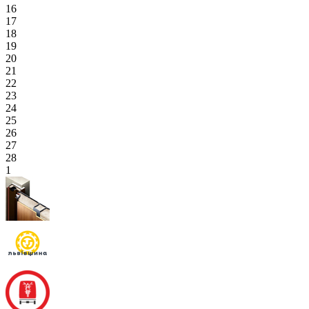
16
17
18
19
20
21
22
23
24
25
26
27
28
1