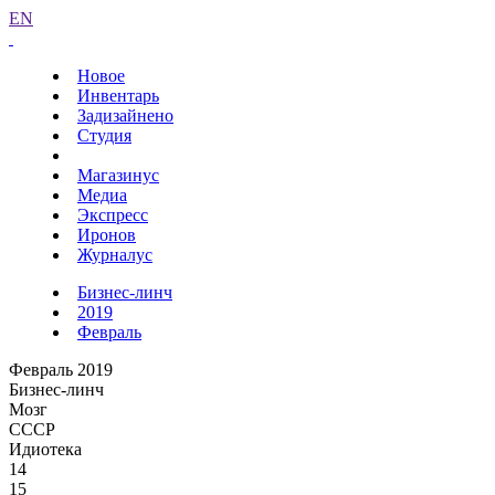
EN
Новое
Инвентарь
Задизайнено
Студия
Магазинус
Медиа
Экспресс
Иронов
Журналус
Бизнес-линч
2019
Февраль
Февраль 2019
Бизнес-линч
Мозг
СССР
Идиотека
14
15