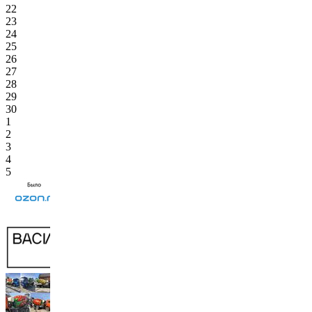
22
23
24
25
26
27
28
29
30
1
2
3
4
5