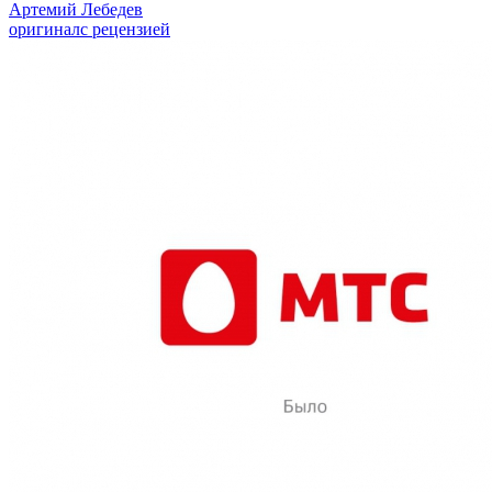
Артемий Лебедев
оригинал
с рецензией