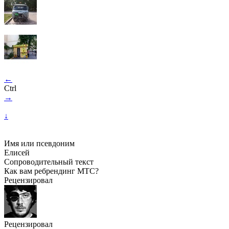
←
Ctrl
→
↓
Имя или псевдоним
Елисей
Сопроводительный текст
Как вам ребрендинг МТС?
Рецензировал
Рецензировал