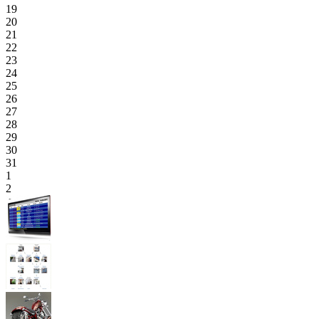
19
20
21
22
23
24
25
26
27
28
29
30
31
1
2