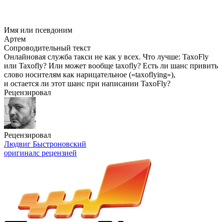
Имя или псевдоним
Артем
Сопроводительный текст
Онлайновая служба такси не как у всех. Что лучше: TaxoFly
или Taxofly? Или может вообще taxofly? Есть ли шанс привить
слово носителям как нарицательное («taxoflying»),
и остается ли этот шанс при написании TaxoFly?
Рецензировал
Рецензировал
Людвиг Быстроновский
оригинал
с рецензией