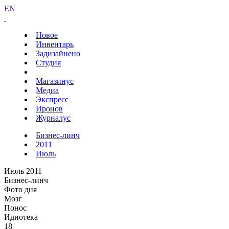
EN
Новое
Инвентарь
Задизайнено
Студия
Магазинус
Медиа
Экспресс
Иронов
Журналус
Бизнес-линч
2011
Июль
Июль 2011
Бизнес-линч
Фото дня
Мозг
Понос
Идиотека
18