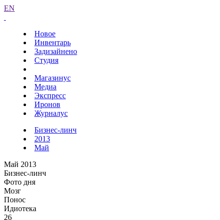
EN
Новое
Инвентарь
Задизайнено
Студия
Магазинус
Медиа
Экспресс
Иронов
Журналус
Бизнес-линч
2013
Май
Май 2013
Бизнес-линч
Фото дня
Мозг
Понос
Идиотека
26