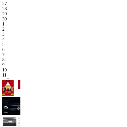
27
28
29
30
1
2
3
4
5
6
7
8
9
10
11