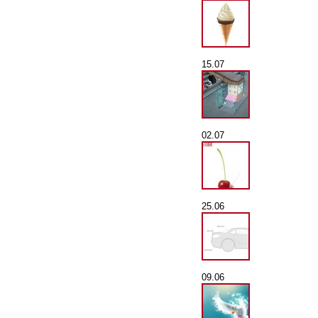
15.07
02.07
25.06
09.06