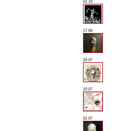
02.10
17.09
20.07
10.07
02.07