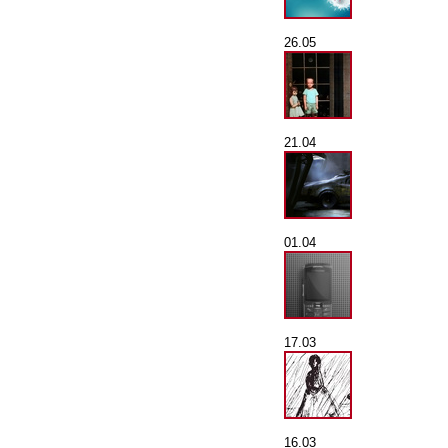
26.05
21.04
01.04
17.03
16.03