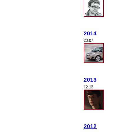
2014
20.07
2013
12.12
2012