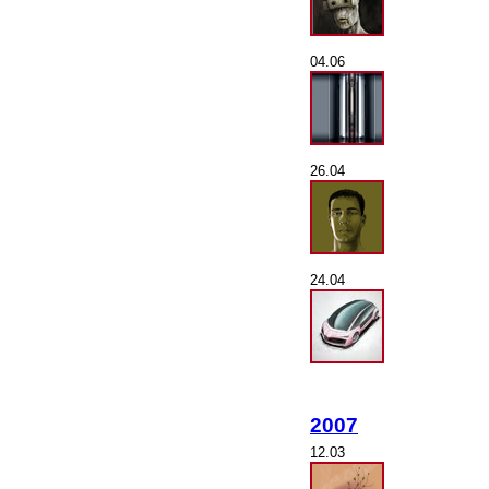
04.06
26.04
24.04
2007
12.03