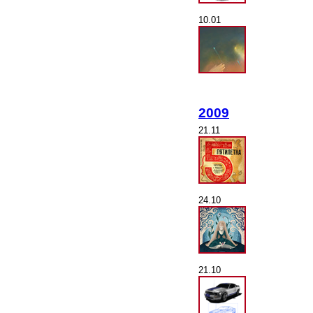
10.01
2009
21.11
24.10
21.10