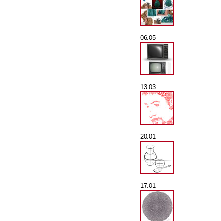
06.05
13.03
20.01
17.01