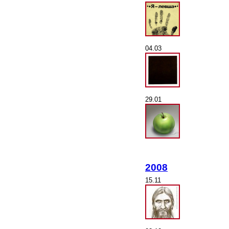
04.03
29.01
2008
15.11