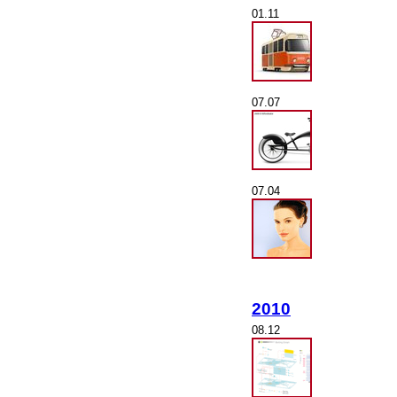
01.11
07.07
07.04
2010
08.12