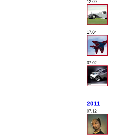
12.09
17.04
07.02
2011
07.12