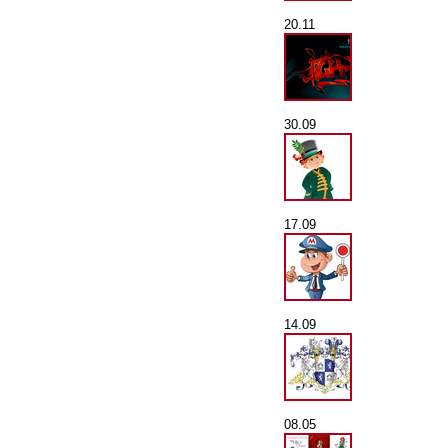
20.11
30.09
17.09
14.09
08.05