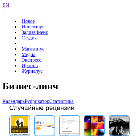
EN
Новое
Инвентарь
Задизайнено
Студия
Магазинус
Медиа
Экспресс
Иронов
Журналус
Бизнес-линч
Календарь
Рубрикатор
Статистика
Случайные рецензии