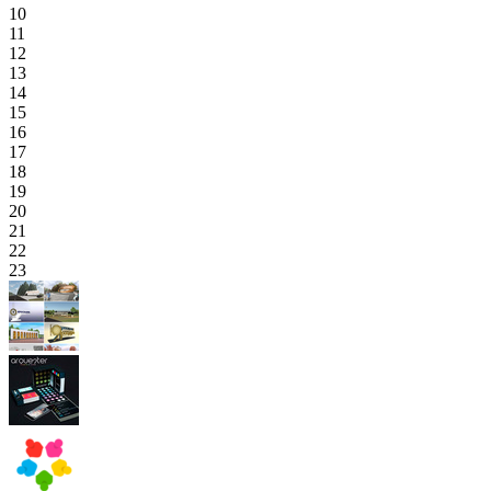
10
11
12
13
14
15
16
17
18
19
20
21
22
23