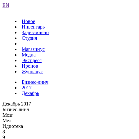
EN
Новое
Инвентарь
Задизайнено
Студия
Магазинус
Медиа
Экспресс
Иронов
Журналус
Бизнес-линч
2017
Декабрь
Декабрь 2017
Бизнес-линч
Мозг
Мел
Идиотека
8
9