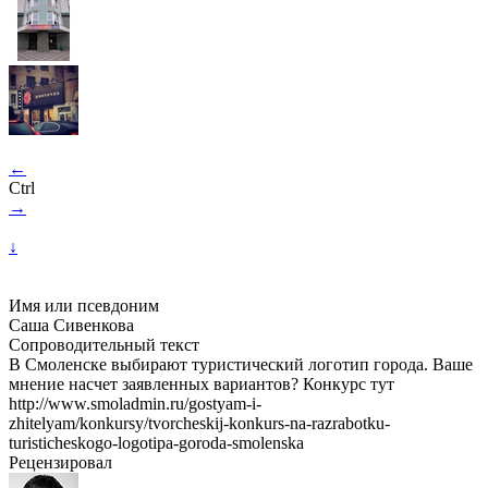
←
Ctrl
→
↓
Имя или псевдоним
Саша Сивенкова
Сопроводительный текст
В Смоленске выбирают туристический логотип города. Ваше
мнение насчет заявленных вариантов? Конкурс тут
http://www.smoladmin.ru/gostyam-i-
zhitelyam/konkursy/tvorcheskij-konkurs-na-razrabotku-
turisticheskogo-logotipa-goroda-smolenska
Рецензировал