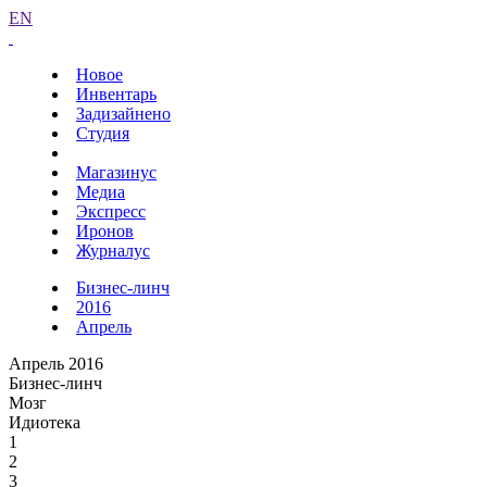
EN
Новое
Инвентарь
Задизайнено
Студия
Магазинус
Медиа
Экспресс
Иронов
Журналус
Бизнес-линч
2016
Апрель
Апрель 2016
Бизнес-линч
Мозг
Идиотека
1
2
3