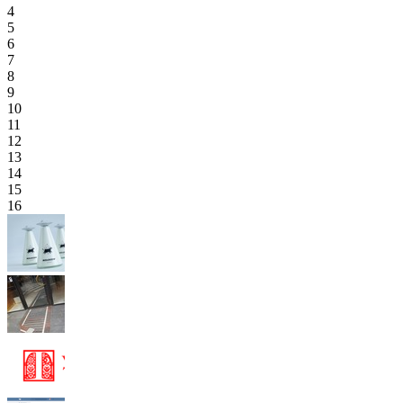
4
5
6
7
8
9
10
11
12
13
14
15
16