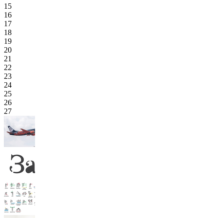
15
16
17
18
19
20
21
22
23
24
25
26
27