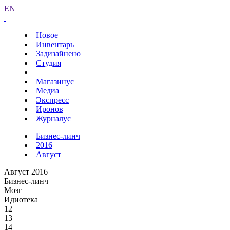
EN
Новое
Инвентарь
Задизайнено
Студия
Магазинус
Медиа
Экспресс
Иронов
Журналус
Бизнес-линч
2016
Август
Август 2016
Бизнес-линч
Мозг
Идиотека
12
13
14