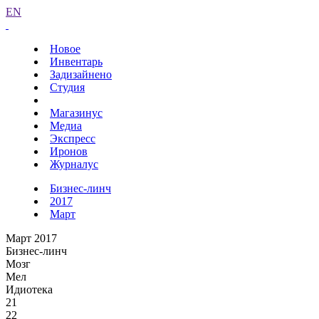
EN
Новое
Инвентарь
Задизайнено
Студия
Магазинус
Медиа
Экспресс
Иронов
Журналус
Бизнес-линч
2017
Март
Март 2017
Бизнес-линч
Мозг
Мел
Идиотека
21
22