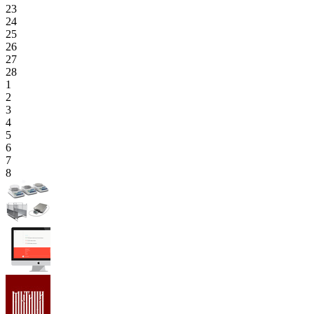
23
24
25
26
27
28
1
2
3
4
5
6
7
8