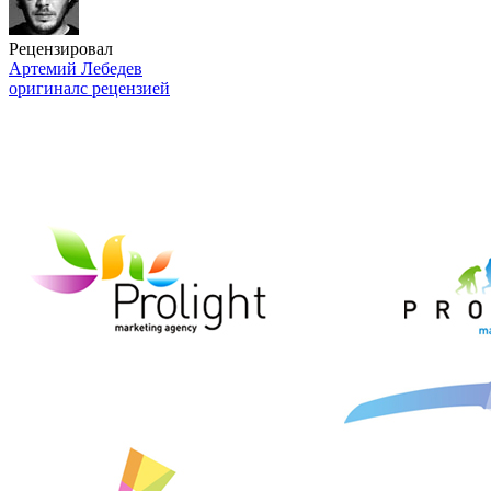
Рецензировал
Артемий Лебедев
оригинал
с рецензией