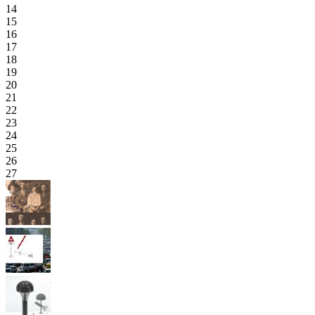
14
15
16
17
18
19
20
21
22
23
24
25
26
27