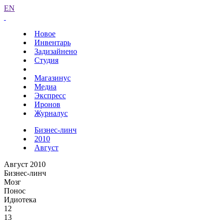
EN
Новое
Инвентарь
Задизайнено
Студия
Магазинус
Медиа
Экспресс
Иронов
Журналус
Бизнес-линч
2010
Август
Август 2010
Бизнес-линч
Мозг
Понос
Идиотека
12
13