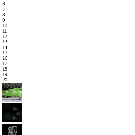
6
7
8
9
10
11
12
13
14
15
16
17
18
19
20