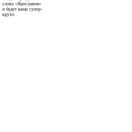
слово «Ярославия»
и будет ваще супер-
круто.