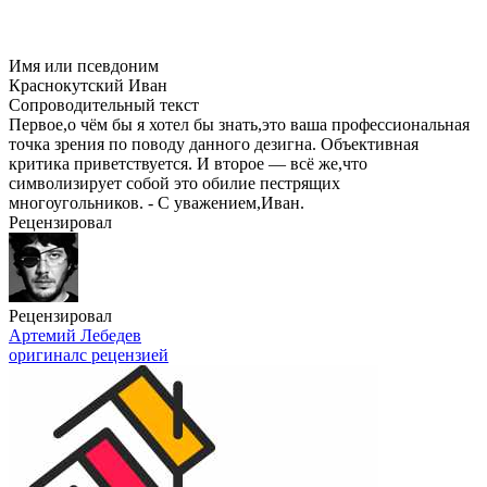
Имя или псевдоним
Краснокутский Иван
Сопроводительный текст
Первое,о чём бы я хотел бы знать,это ваша профессиональная
точка зрения по поводу данного дезигна. Объективная
критика приветствуется. И второе — всё же,что
символизирует собой это обилие пестрящих
многоугольников. - С уважением,Иван.
Рецензировал
Рецензировал
Артемий Лебедев
оригинал
с рецензией