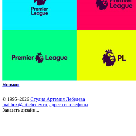
Нормас.
логотип
© 1995–2026
Студия Артемия Лебедева
mailbox@artlebedev.ru
,
адреса и телефоны
Заказать дизайн...