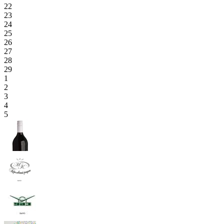
22
23
24
25
26
27
28
29
1
2
3
4
5