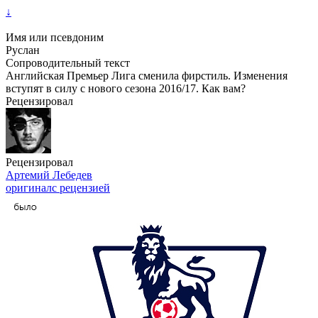
↓
Имя или псевдоним
Руслан
Сопроводительный текст
Английская Премьер Лига сменила фирстиль. Изменения
вступят в силу с нового сезона 2016/17. Как вам?
Рецензировал
Рецензировал
Артемий Лебедев
оригинал
с рецензией