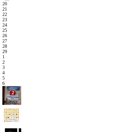
20
21
22
23
24
25
26
27
28
29
1
2
3
4
5
6