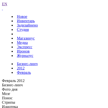
EN
Новое
Инвентарь
Задизайнено
Студия
Магазинус
Медиа
Экспресс
Иронов
Журналус
Бизнес-линч
2012
Февраль
Февраль 2012
Бизнес-линч
Фото дня
Мозг
Понос
Стрипы
Идиотека