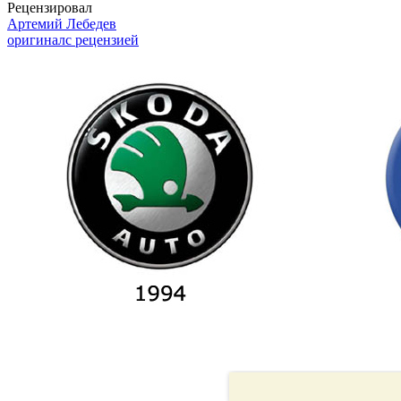
Рецензировал
Артемий Лебедев
оригинал
с рецензией