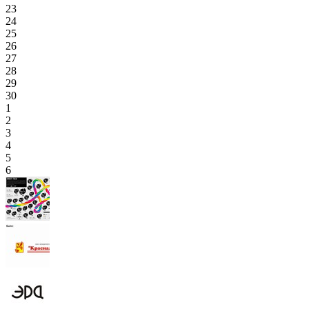
23
24
25
26
27
28
29
30
1
2
3
4
5
6