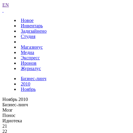
EN
Новое
Инвентарь
Задизайнено
Студия
Магазинус
Медиа
Экспресс
Иронов
Журналус
Бизнес-линч
2010
Ноябрь
Ноябрь 2010
Бизнес-линч
Мозг
Понос
Идиотека
21
22