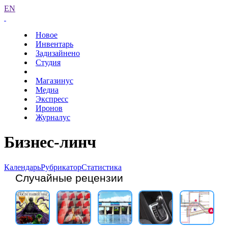
EN
Новое
Инвентарь
Задизайнено
Студия
Магазинус
Медиа
Экспресс
Иронов
Журналус
Бизнес-линч
Календарь
Рубрикатор
Статистика
Случайные рецензии