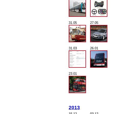
31.05
27.05
31.03
26.01
23.01
2013
15.12
03.12