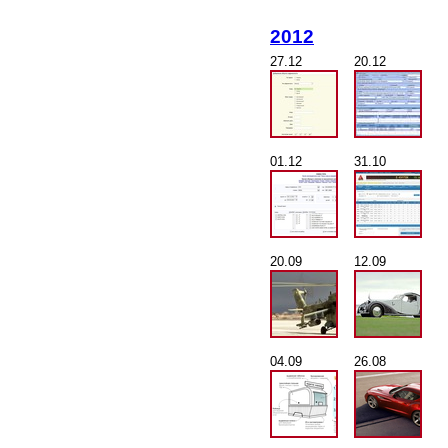
2012
27.12
20.12
01.12
31.10
20.09
12.09
04.09
26.08