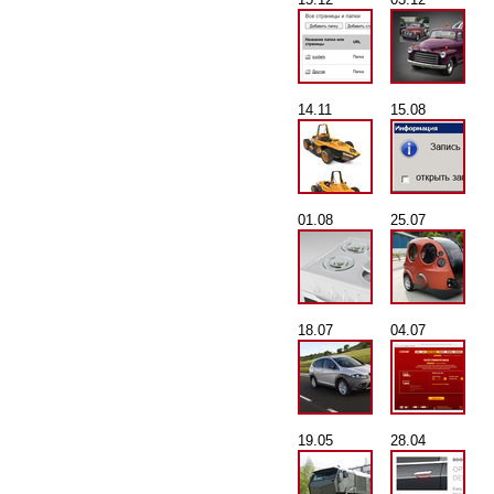
14.11
15.08
01.08
25.07
18.07
04.07
19.05
28.04