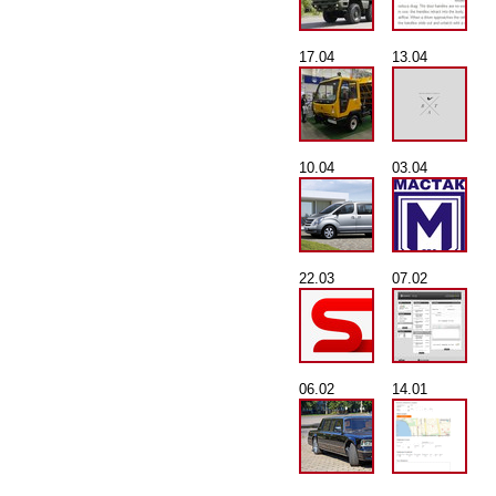
17.04
13.04
10.04
03.04
22.03
07.02
06.02
14.01