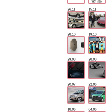
26.11
15.11
28.10
19.10
29.08
28.08
20.07
22.06
18.06
04.06