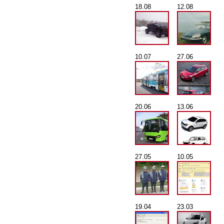
18.08
12.08
10.07
27.06
20.06
13.06
27.05
10.05
19.04
23.03