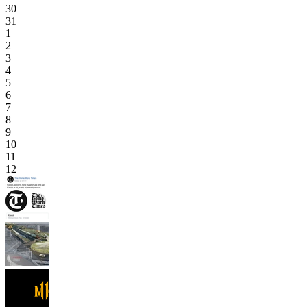
30
31
1
2
3
4
5
6
7
8
9
10
11
12