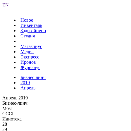
EN
Новое
Инвентарь
Задизайнено
Студия
Магазинус
Медиа
Экспресс
Иронов
Журналус
Бизнес-линч
2019
Апрель
Апрель 2019
Бизнес-линч
Мозг
СССР
Идиотека
28
29