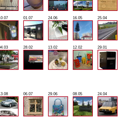
10.07
01.07
24.06
16.05
25.04
04.03
28.02
13.02
12.02
29.01
13.08
06.07
29.06
08.05
24.04