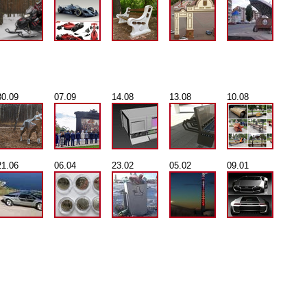
30.09
07.09
14.08
13.08
10.08
21.06
06.04
23.02
05.02
09.01