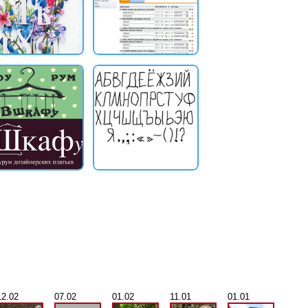
12.02
07.02
01.02
11.01
01.01