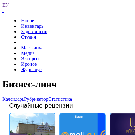
EN
Новое
Инвентарь
Задизайнено
Студия
Магазинус
Медиа
Экспресс
Иронов
Журналус
Бизнес-линч
Календарь
Рубрикатор
Статистика
Случайные рецензии