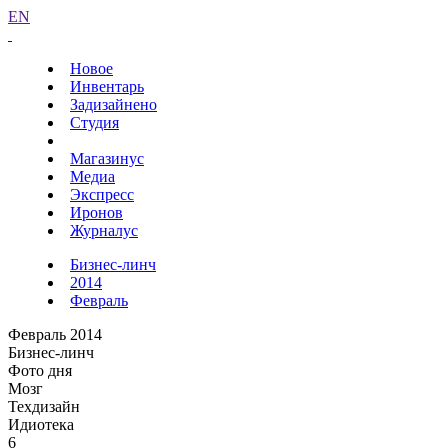
EN
Новое
Инвентарь
Задизайнено
Студия
Магазинус
Медиа
Экспресс
Иронов
Журналус
Бизнес-линч
2014
Февраль
Февраль 2014
Бизнес-линч
Фото дня
Мозг
Техдизайн
Идиотека
6