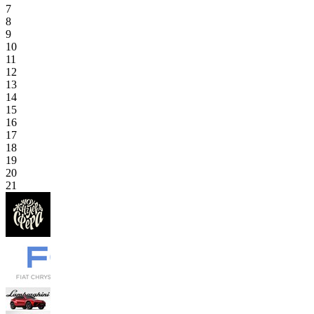
7
8
9
10
11
12
13
14
15
16
17
18
19
20
21