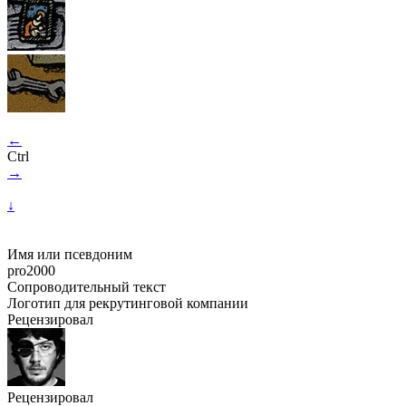
←
Ctrl
→
↓
Имя или псевдоним
pro2000
Сопроводительный текст
Логотип для рекрутинговой компании
Рецензировал
Рецензировал