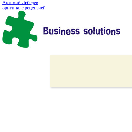
Артемий Лебедев
оригинал
с рецензией