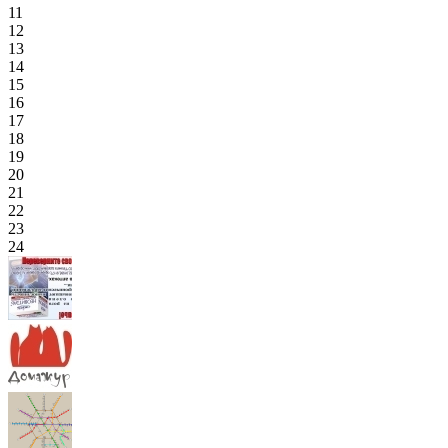
11
12
13
14
15
16
17
18
19
20
21
22
23
24