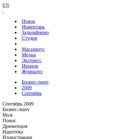
EN
Новое
Инвентарь
Задизайнено
Студия
Магазинус
Медиа
Экспресс
Иронов
Журналус
Бизнес-линч
2009
Сентябрь
Сентябрь 2009
Бизнес-линч
Мозг
Понос
Дрюкенция
Идиотека
Иллюстрации