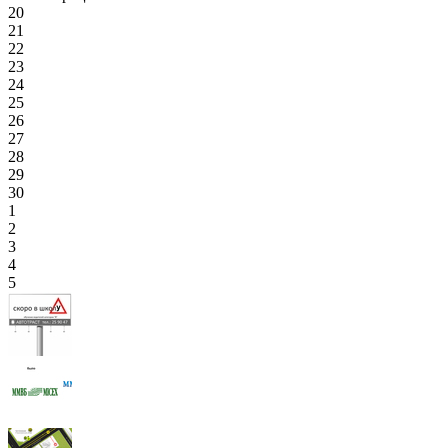
20
21
22
23
24
25
26
27
28
29
30
1
2
3
4
5