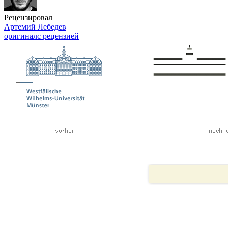
Рецензировал
Артемий Лебедев
оригинал
с рецензией