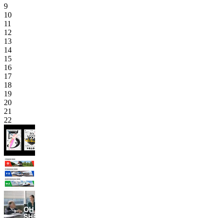
9
10
11
12
13
14
15
16
17
18
19
20
21
22