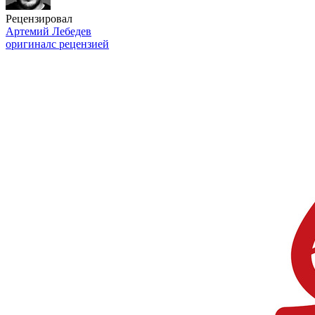
Рецензировал
Артемий Лебедев
оригинал
с рецензией