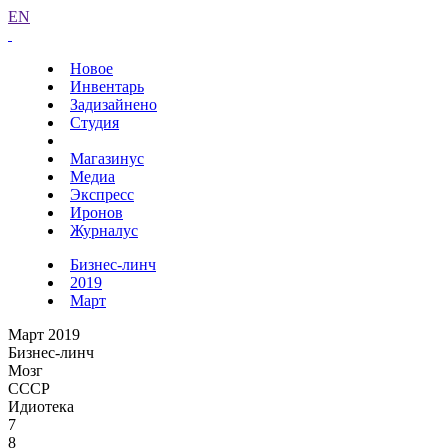
EN
Новое
Инвентарь
Задизайнено
Студия
Магазинус
Медиа
Экспресс
Иронов
Журналус
Бизнес-линч
2019
Март
Март 2019
Бизнес-линч
Мозг
СССР
Идиотека
7
8