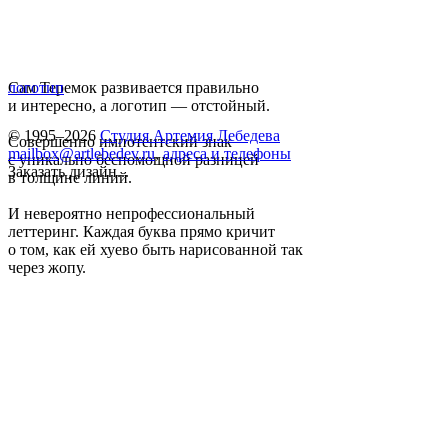
Сам Теремок развивается правильно
логотип
и интересно, а логотип — отстойный.
© 1995–2026
Студия Артемия Лебедева
Совершенно импотентский знак
mailbox@artlebedev.ru
,
адреса и телефоны
с уникально беспомощной разницей
Заказать дизайн...
в толщине линий.
И невероятно непрофессиональный
леттеринг. Каждая буква прямо кричит
о том, как ей хуево быть нарисованной так
через жопу.