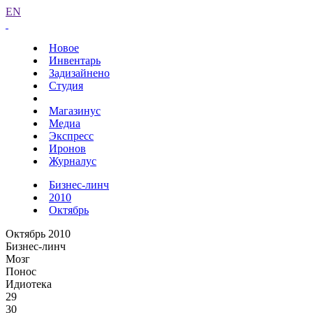
EN
Новое
Инвентарь
Задизайнено
Студия
Магазинус
Медиа
Экспресс
Иронов
Журналус
Бизнес-линч
2010
Октябрь
Октябрь 2010
Бизнес-линч
Мозг
Понос
Идиотека
29
30