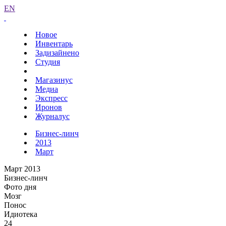
EN
Новое
Инвентарь
Задизайнено
Студия
Магазинус
Медиа
Экспресс
Иронов
Журналус
Бизнес-линч
2013
Март
Март 2013
Бизнес-линч
Фото дня
Мозг
Понос
Идиотека
24