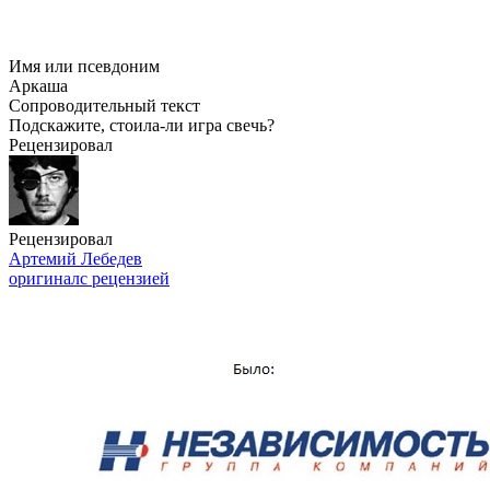
Имя или псевдоним
Аркаша
Сопроводительный текст
Подскажите, стоила-ли игра свечь?
Рецензировал
Рецензировал
Артемий Лебедев
оригинал
с рецензией