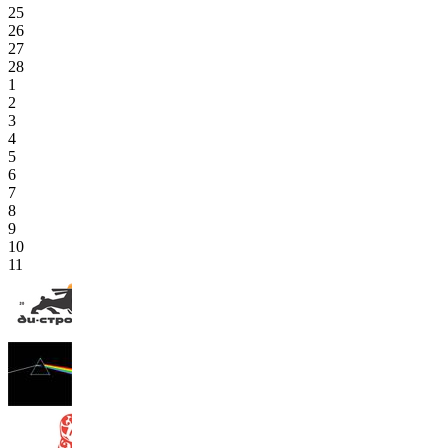
25
26
27
28
1
2
3
4
5
6
7
8
9
10
11