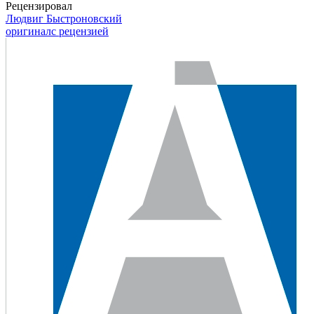
Рецензировал
Людвиг Быстроновский
оригинал
с рецензией