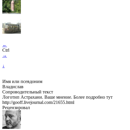
←
Ctrl
→
↓
Имя или псевдоним
Владислав
Сопроводительный текст
Логотип Астрахани. Ваше мнение. Более подробно тут
http://gooff.livejournal.com/21655.html
Рецензировал