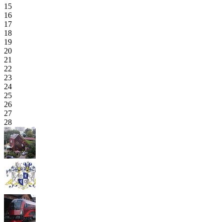
15
16
17
18
19
20
21
22
23
24
25
26
27
28