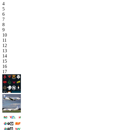
4
5
6
7
8
9
10
11
12
13
14
15
16
17