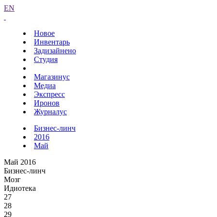
EN
Новое
Инвентарь
Задизайнено
Студия
Магазинус
Медиа
Экспресс
Иронов
Журналус
Бизнес-линч
2016
Май
Май 2016
Бизнес-линч
Мозг
Идиотека
27
28
29