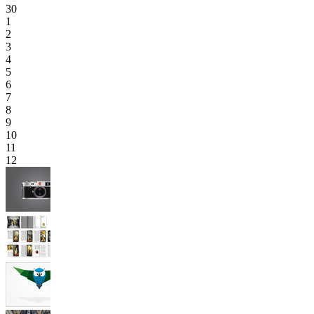
30
1
2
3
4
5
6
7
8
9
10
11
12