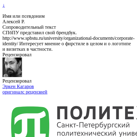
↓
Имя или псевдоним
Алексей Р.
Сопроводительный текст
СПбПУ представил свой брендбук.
http://www.spbstu.ru/university/organizational-documents/corporate-
identity/ Интересует мнение о фирстиле в целом и о логотипе
и визитках в частности.
Рецензировал
Рецензировал
Эркен Кагаров
оригинал
с рецензией