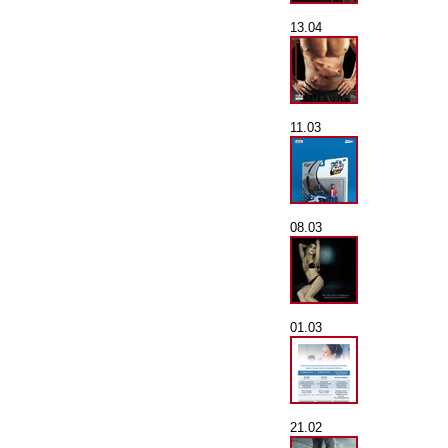
13.04
11.03
08.03
01.03
21.02