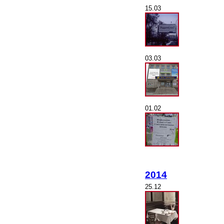
15.03
03.03
01.02
2014
25.12