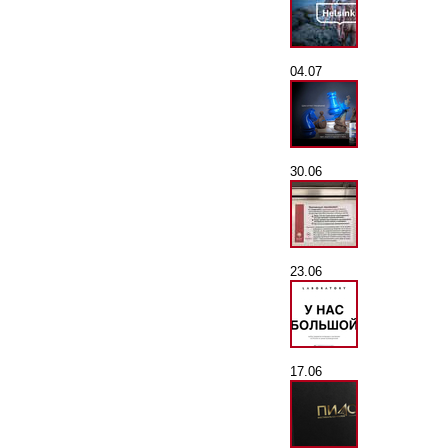
04.07
30.06
23.06
17.06