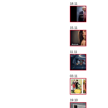
18.11
15.11
11.11
03.11
19.10