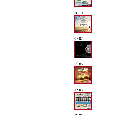
30.10
07.07
23.05
17.05