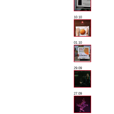
10.10
01.10
29.09
27.09