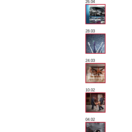
26.04
28.03
24.03
10.02
04.02