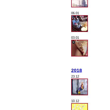
06.01
03.01
2018
23.12
10.12