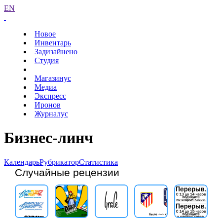
EN
Новое
Инвентарь
Задизайнено
Студия
Магазинус
Медиа
Экспресс
Иронов
Журналус
Бизнес-линч
Календарь
Рубрикатор
Статистика
Случайные рецензии