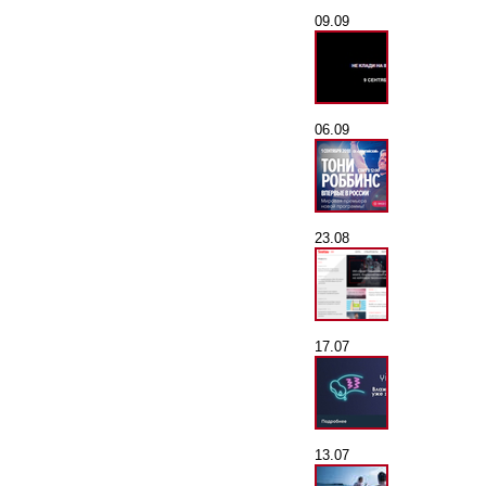
09.09
06.09
23.08
17.07
13.07