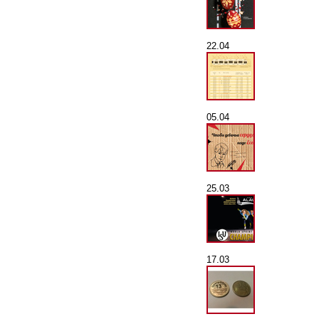
22.04
05.04
25.03
17.03