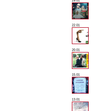
29.01
22.01
20.01
15.01
13.01