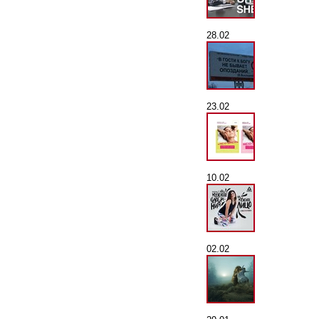
28.02
23.02
10.02
02.02