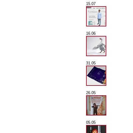
15.07
16.06
31.05
26.05
05.05