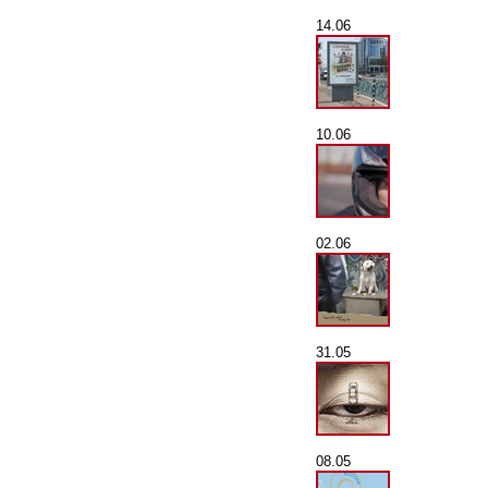
14.06
10.06
02.06
31.05
08.05