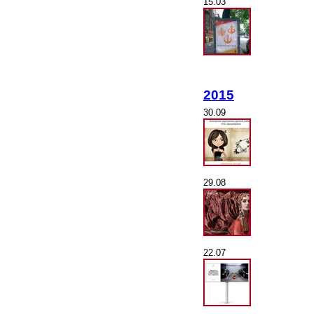
15.03
2015
30.09
29.08
22.07