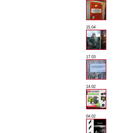
15.04
17.03
14.02
04.02