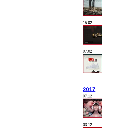
15.02
07.02
2017
07.12
03.12