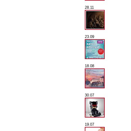
28.11
23.09
18.08
30.07
19.07