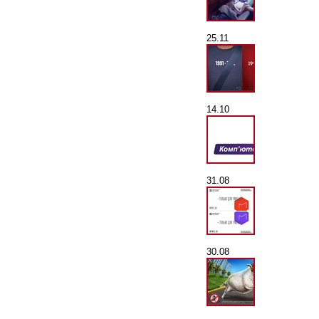
25.11
14.10
31.08
30.08