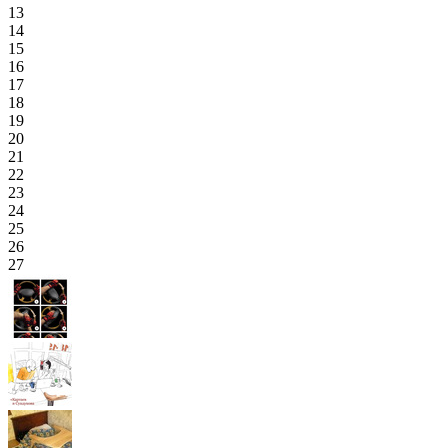
13
14
15
16
17
18
19
20
21
22
23
24
25
26
27