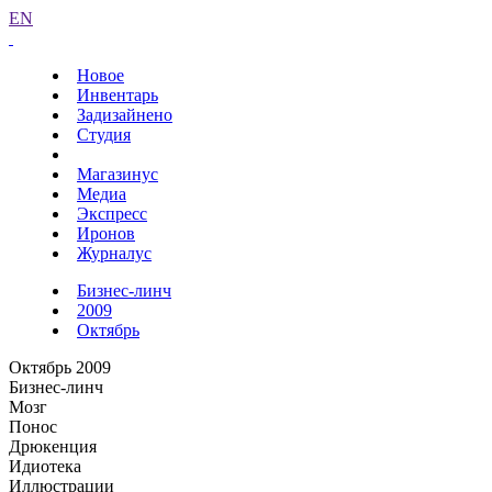
EN
Новое
Инвентарь
Задизайнено
Студия
Магазинус
Медиа
Экспресс
Иронов
Журналус
Бизнес-линч
2009
Октябрь
Октябрь 2009
Бизнес-линч
Мозг
Понос
Дрюкенция
Идиотека
Иллюстрации