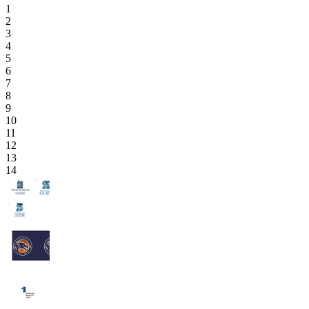
1
2
3
4
5
6
7
8
9
10
11
12
13
14