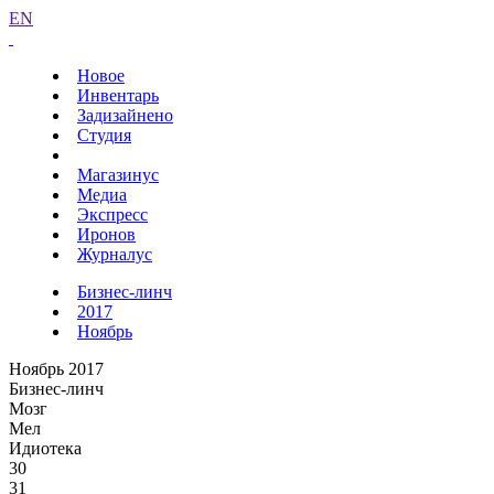
EN
Новое
Инвентарь
Задизайнено
Студия
Магазинус
Медиа
Экспресс
Иронов
Журналус
Бизнес-линч
2017
Ноябрь
Ноябрь 2017
Бизнес-линч
Мозг
Мел
Идиотека
30
31