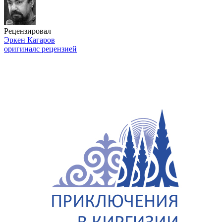
Рецензировал
Эркен Кагаров
оригинал
с рецензией