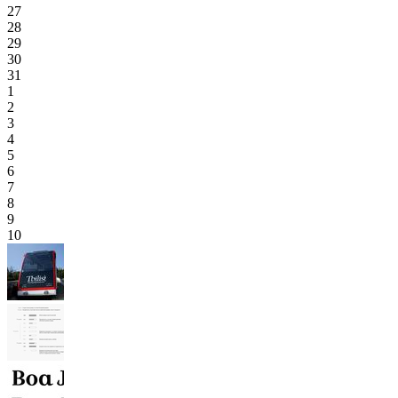
27
28
29
30
31
1
2
3
4
5
6
7
8
9
10