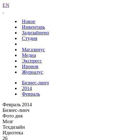
EN
Новое
Инвентарь
Задизайнено
Студия
Магазинус
Медиа
Экспресс
Иронов
Журналус
Бизнес-линч
2014
Февраль
Февраль 2014
Бизнес-линч
Фото дня
Мозг
Техдизайн
Идиотека
26