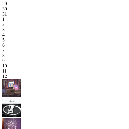
29
30
31
1
2
3
4
5
6
7
8
9
10
11
12