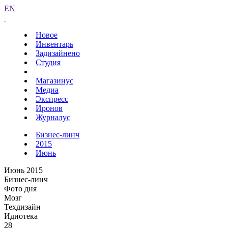
EN
Новое
Инвентарь
Задизайнено
Студия
Магазинус
Медиа
Экспресс
Иронов
Журналус
Бизнес-линч
2015
Июнь
Июнь 2015
Бизнес-линч
Фото дня
Мозг
Техдизайн
Идиотека
28