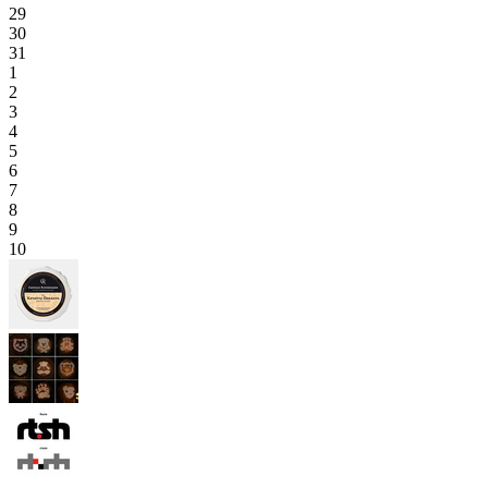
29
30
31
1
2
3
4
5
6
7
8
9
10