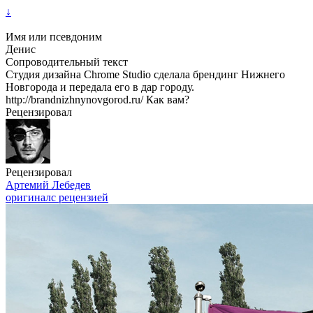
↓
Имя или псевдоним
Денис
Сопроводительный текст
Студия дизайна Chrome Studio сделала брендинг Нижнего
Новгорода и передала его в дар городу.
http://brandnizhnynovgorod.ru/ Как вам?
Рецензировал
Рецензировал
Артемий Лебедев
оригинал
с рецензией