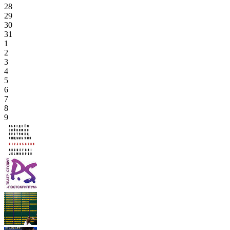
28
29
30
31
1
2
3
4
5
6
7
8
9