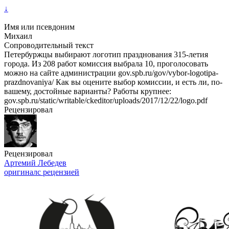
↓
Имя или псевдоним
Михаил
Сопроводительный текст
Петербуржцы выбирают логотип празднования 315-летия
города. Из 208 работ комиссия выбрала 10, проголосовать
можно на сайте администрации gov.spb.ru/gov/vybor-logotipa-
prazdnovaniya/ Как вы оцените выбор комиссии, и есть ли, по-
вашему, достойные варианты? Работы крупнее:
gov.spb.ru/static/writable/ckeditor/uploads/2017/12/22/logo.pdf
Рецензировал
Рецензировал
Артемий Лебедев
оригинал
с рецензией