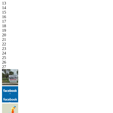
13
14
15
16
17
18
19
20
21
22
23
24
25
26
27