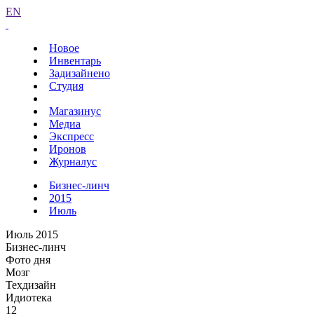
EN
Новое
Инвентарь
Задизайнено
Студия
Магазинус
Медиа
Экспресс
Иронов
Журналус
Бизнес-линч
2015
Июль
Июль 2015
Бизнес-линч
Фото дня
Мозг
Техдизайн
Идиотека
12