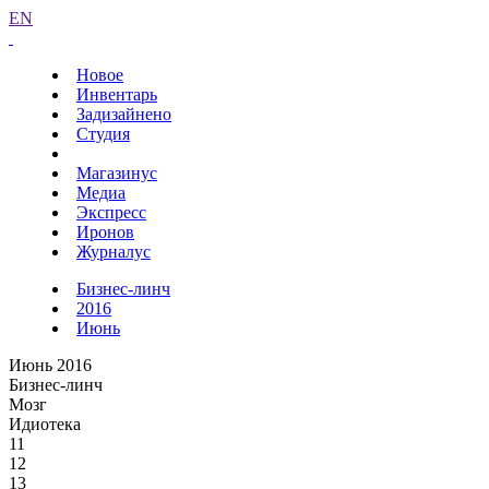
EN
Новое
Инвентарь
Задизайнено
Студия
Магазинус
Медиа
Экспресс
Иронов
Журналус
Бизнес-линч
2016
Июнь
Июнь 2016
Бизнес-линч
Мозг
Идиотека
11
12
13