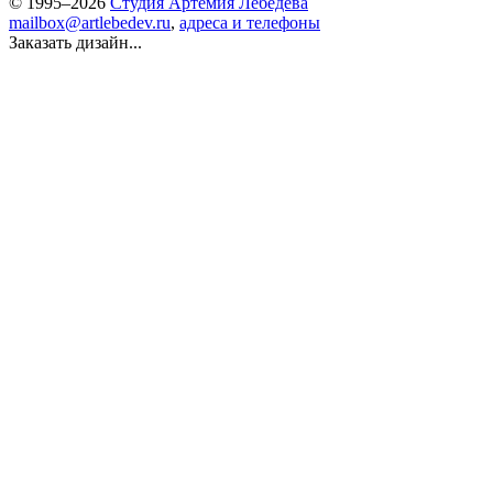
© 1995–2026
Студия Артемия Лебедева
mailbox@artlebedev.ru
,
адреса и телефоны
Заказать дизайн...