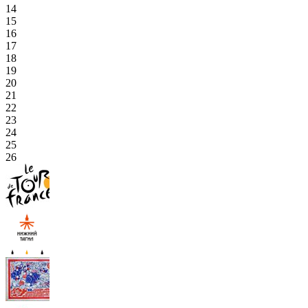
14
15
16
17
18
19
20
21
22
23
24
25
26