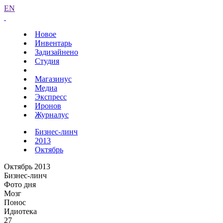
EN
Новое
Инвентарь
Задизайнено
Студия
Магазинус
Медиа
Экспресс
Иронов
Журналус
Бизнес-линч
2013
Октябрь
Октябрь 2013
Бизнес-линч
Фото дня
Мозг
Понос
Идиотека
27