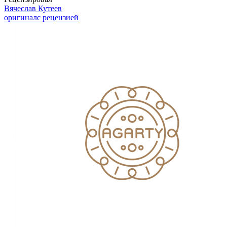
Вячеслав Кутеев
оригинал
с рецензией