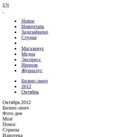
EN
Новое
Инвентарь
Задизайнено
Студия
Магазинус
Медиа
Экспресс
Иронов
Журналус
Бизнес-линч
2012
Октябрь
Октябрь 2012
Бизнес-линч
Фото дня
Мозг
Понос
Стрипы
Идиотека