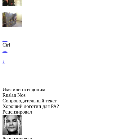
←
Ctrl
→
↓
Имя или псевдоним
Ruslan Nos
Сопроводительный текст
Хороший логотип для РА?
Рецензировал
Рецензировал