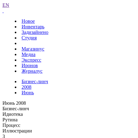
EN
Новое
Инвентарь
Задизайнено
Студия
Магазинус
Медиа
Экспресс
Иронов
Журналус
Бизнес-линч
2008
Июнь
Июнь 2008
Бизнес-линч
Идиотека
Рутина
Процесс
Иллюстрации
3