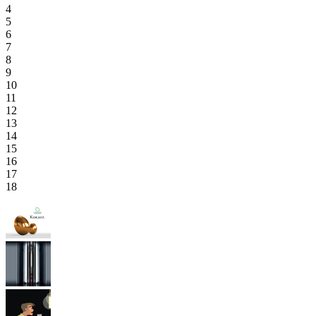
4
5
6
7
8
9
10
11
12
13
14
15
16
17
18