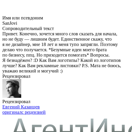
Имя или псевдоним
SanJovi
Сопроводительный текст
Привет. Конечно, хочется много слов сказать для начала,
но не буду — лишним будет. Единственное скажу, что
я не дизайнер, мне 18 лет и меня тупо запрягли. Поэтому
делаю что получается. *Безумные идеи моего брата
по бизнесу, ппц. Но приходится помогать* Вопросы.
Я безнадёжен? :D Как Вам логотипы? Какой из логотипов
лучше? Как Вам рекламные листовки? P.S. Мата не боюсь,
уважаю великий и могучий :)
Рецензировал
Рецензировал
Евгений Казанцев
оригинал
с рецензией