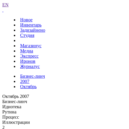
EN
Новое
Инвентарь
Задизайнено
Студия
Магазинус
Медиа
Экспресс
Иронов
Журналус
Бизнес-линч
2007
Октябрь
Октябрь 2007
Бизнес-линч
Идиотека
Рутина
Процесс
Иллюстрации
2