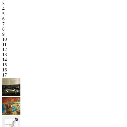
3
4
5
6
7
8
9
10
11
12
13
14
15
16
17