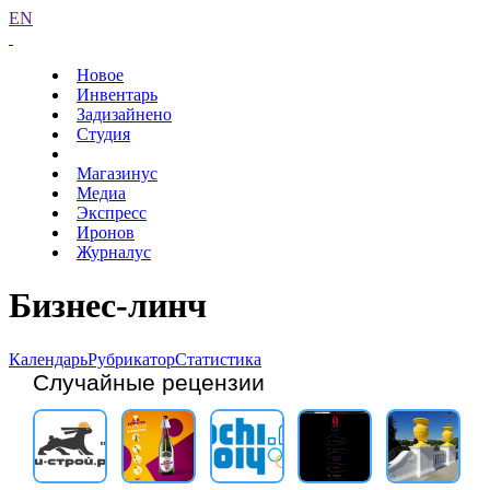
EN
Новое
Инвентарь
Задизайнено
Студия
Магазинус
Медиа
Экспресс
Иронов
Журналус
Бизнес-линч
Календарь
Рубрикатор
Статистика
Случайные рецензии