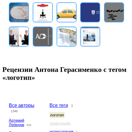
Рецензии Антона Герасименко с тегом
«логотип»
Все авторы
Все теги
3
1346
логотип
Артемий
графдизайн
Лебедев
633
иллюстрация