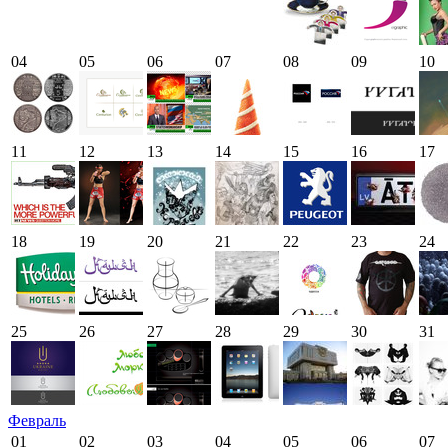
04
05
06
07
08
09
10
11
12
13
14
15
16
17
18
19
20
21
22
23
24
25
26
27
28
29
30
31
Февраль
01
02
03
04
05
06
07