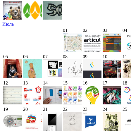
Июль
01
02
03
04
05
06
07
08
09
10
11
12
13
14
15
16
17
18
19
20
21
22
23
24
25