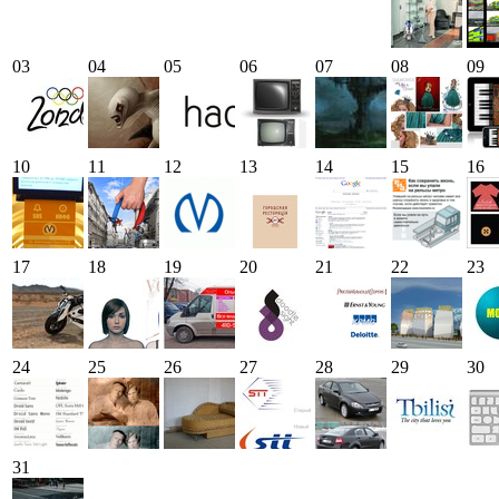
03
04
05
06
07
08
09
10
11
12
13
14
15
16
17
18
19
20
21
22
23
24
25
26
27
28
29
30
31