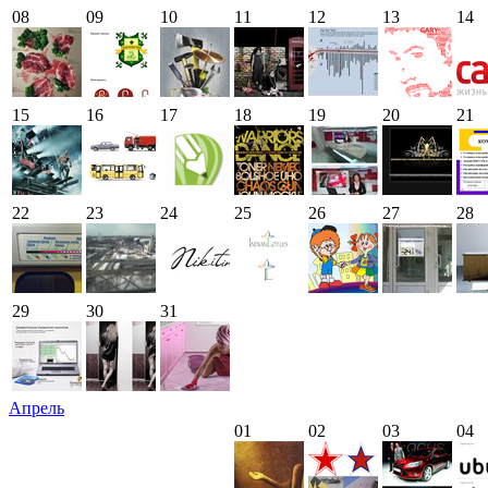
08
09
10
11
12
13
14
15
16
17
18
19
20
21
22
23
24
25
26
27
28
29
30
31
Апрель
01
02
03
04