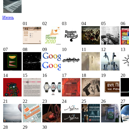
Июнь
01
02
03
04
05
06
07
08
09
10
11
12
13
14
15
16
17
18
19
20
21
22
23
24
25
26
27
28
29
30