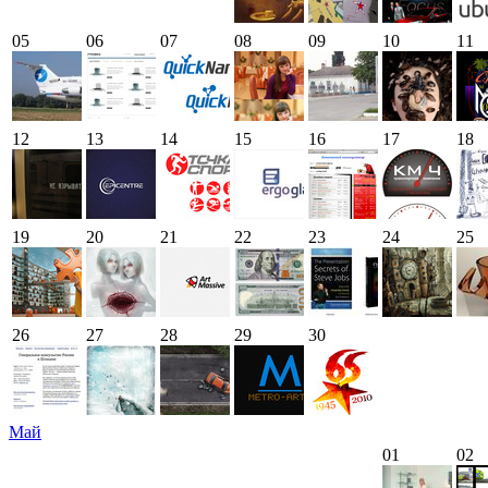
05
06
07
08
09
10
11
12
13
14
15
16
17
18
19
20
21
22
23
24
25
26
27
28
29
30
Май
01
02