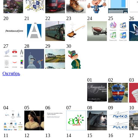
20
21
22
23
24
25
26
27
28
29
30
Октябрь
01
02
03
04
05
06
07
08
09
10
11
12
13
14
15
16
17