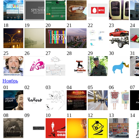
18
19
20
21
22
23
24
25
26
27
28
29
30
31
Ноябрь
01
02
03
04
05
06
07
08
09
10
11
12
13
14