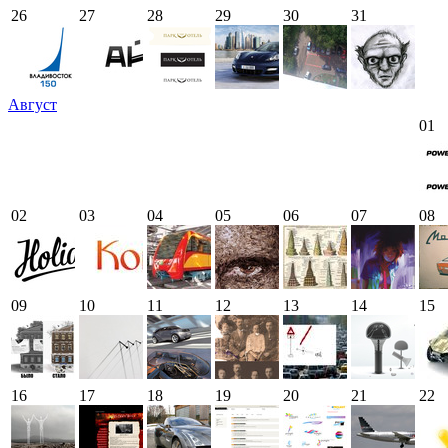
26
27
28
29
30
31
Август
01
02
03
04
05
06
07
08
09
10
11
12
13
14
15
16
17
18
19
20
21
22