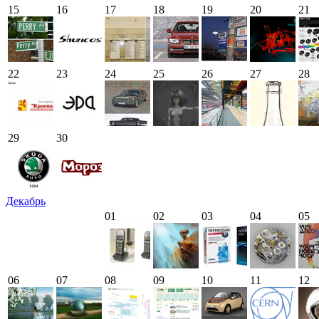
15
16
17
18
19
20
21
22
23
24
25
26
27
28
29
30
Декабрь
01
02
03
04
05
06
07
08
09
10
11
12