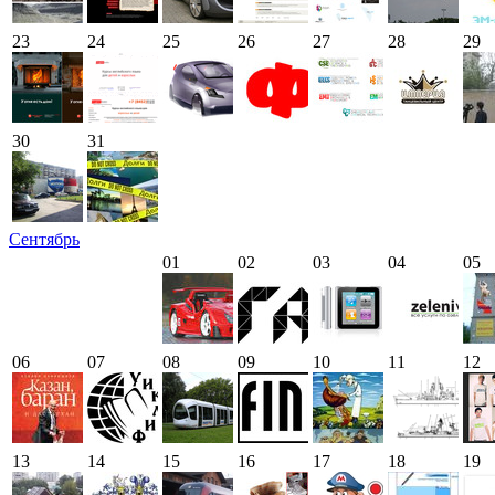
23
24
25
26
27
28
29
30
31
Сентябрь
01
02
03
04
05
06
07
08
09
10
11
12
13
14
15
16
17
18
19