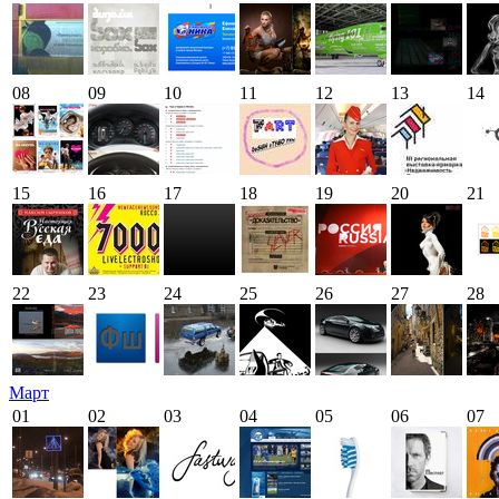
08
09
10
11
12
13
14
15
16
17
18
19
20
21
22
23
24
25
26
27
28
Март
01
02
03
04
05
06
07