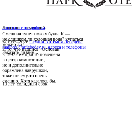
Логотип — смешной.
логотип
типографика
Смешная тянет ножку буква К —
не слишком ли холодная вода? купаться
© 1995–2026
Студия Артемия Лебедева
можно ли?
mailbox@artlebedev.ru
,
адреса и телефоны
И то, что надпись «Основан
Заказать дизайн...
в 1997» не просто помещена
в центр композиции,
но и дополнительно
обрамлена лаврушкой, —
тоже почему-то очень
смешно. Хотя казалось бы.
13 лет, солидный срок.