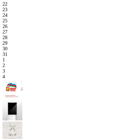
22
23
24
25
26
27
28
29
30
31
1
2
3
4