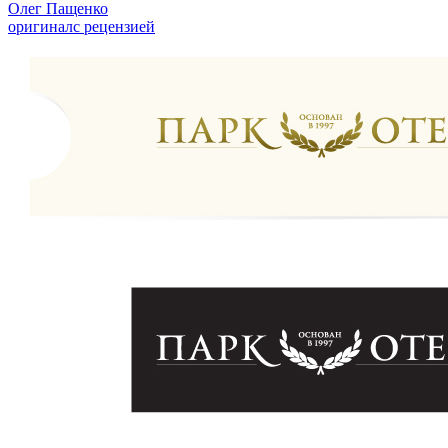
Олег Пащенко
оригинал
с рецензией