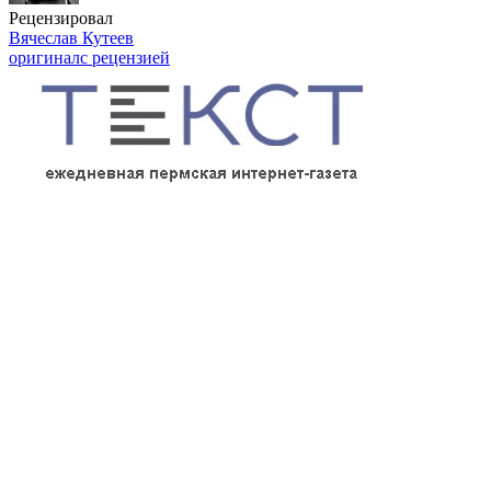
Рецензировал
Вячеслав Кутеев
оригинал
с рецензией