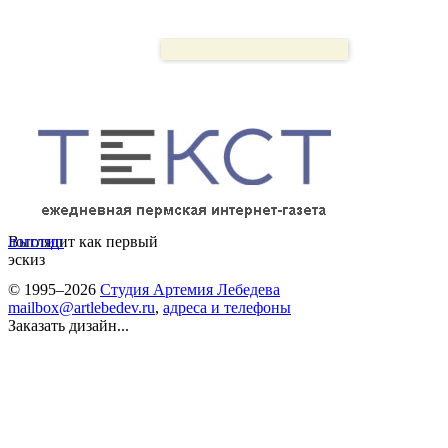
Выглядит как первый
логотип
эскиз
© 1995–2026
Студия Артемия Лебедева
mailbox@artlebedev.ru
,
адреса и телефоны
Заказать дизайн...