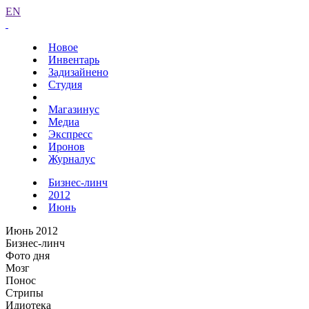
EN
Новое
Инвентарь
Задизайнено
Студия
Магазинус
Медиа
Экспресс
Иронов
Журналус
Бизнес-линч
2012
Июнь
Июнь 2012
Бизнес-линч
Фото дня
Мозг
Понос
Стрипы
Идиотека