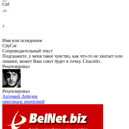
Ctrl
→
↓
Имя или псевдоним
CityCat
Сопроводительный текст
Подскажите, у меня такое чувство, как
что-то
не хватает или
лишнее, может Ваш совет будет в точку. Спасибо.
Рецензировал
Рецензировал
Артемий Лебедев
оригинал
с рецензией