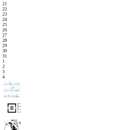
21
22
23
24
25
26
27
28
29
30
31
1
2
3
4