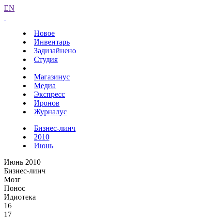
EN
Новое
Инвентарь
Задизайнено
Студия
Магазинус
Медиа
Экспресс
Иронов
Журналус
Бизнес-линч
2010
Июнь
Июнь 2010
Бизнес-линч
Мозг
Понос
Идиотека
16
17