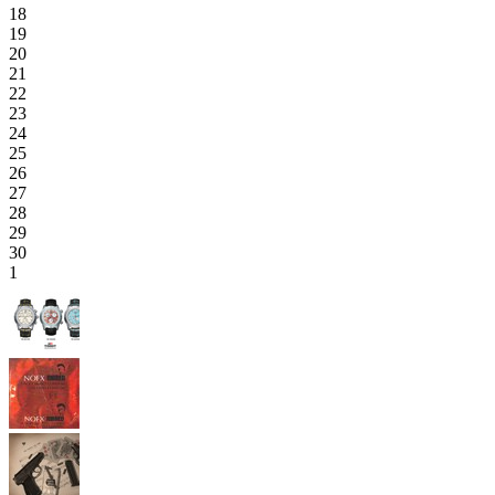
18
19
20
21
22
23
24
25
26
27
28
29
30
1