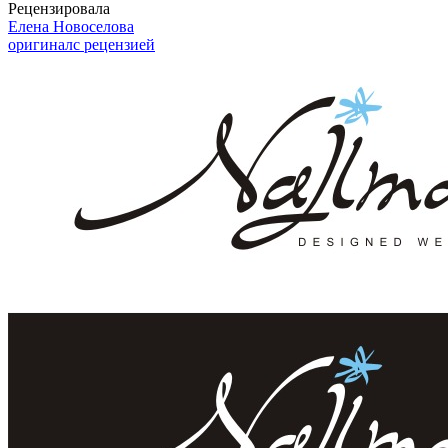
Рецензировала
Елена Новоселова
оригинал
с рецензией